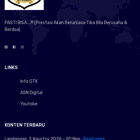
PASTI BISA....!!! (Prestasi Akan Senatiasa Tiba Bila Berusaha &
Berdoa)
LINKS
Info GTK
ASN Digital
Youtobe
KONTEN TERBARU
Landangan, 3 Agustus 2026 – SD Neg...
Read more