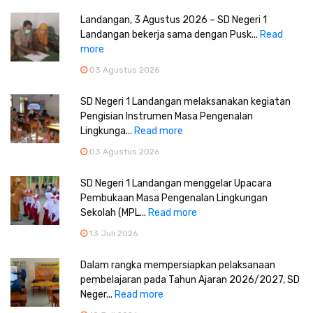
Landangan, 3 Agustus 2026 – SD Negeri 1
Landangan bekerja sama dengan Pusk...
Read
more
03 Agustus 2026
SD Negeri 1 Landangan melaksanakan kegiatan
Pengisian Instrumen Masa Pengenalan
Lingkunga...
Read more
03 Agustus 2026
SD Negeri 1 Landangan menggelar Upacara
Pembukaan Masa Pengenalan Lingkungan
Sekolah (MPL...
Read more
13 Juli 2026
Dalam rangka mempersiapkan pelaksanaan
pembelajaran pada Tahun Ajaran 2026/2027, SD
Neger...
Read more