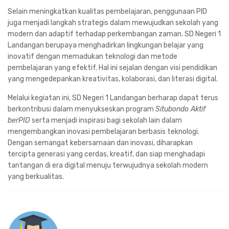
Selain meningkatkan kualitas pembelajaran, penggunaan PID
juga menjadi langkah strategis dalam mewujudkan sekolah yang
modern dan adaptif terhadap perkembangan zaman. SD Negeri 1
Landangan berupaya menghadirkan lingkungan belajar yang
inovatif dengan memadukan teknologi dan metode
pembelajaran yang efektif. Hal ini sejalan dengan visi pendidikan
yang mengedepankan kreativitas, kolaborasi, dan literasi digital.
Melalui kegiatan ini, SD Negeri 1 Landangan berharap dapat terus
berkontribusi dalam menyukseskan program
Situbondo Aktif
berPID
serta menjadi inspirasi bagi sekolah lain dalam
mengembangkan inovasi pembelajaran berbasis teknologi.
Dengan semangat kebersamaan dan inovasi, diharapkan
tercipta generasi yang cerdas, kreatif, dan siap menghadapi
tantangan di era digital menuju terwujudnya sekolah modern
yang berkualitas.