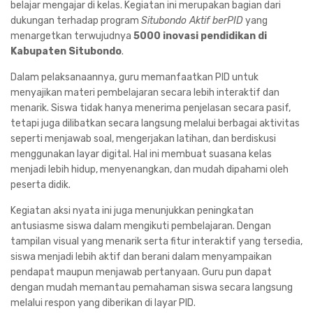
belajar mengajar di kelas. Kegiatan ini merupakan bagian dari
dukungan terhadap program
Situbondo Aktif berPID
yang
menargetkan terwujudnya
5000 inovasi pendidikan di
Kabupaten Situbondo
.
Dalam pelaksanaannya, guru memanfaatkan PID untuk
menyajikan materi pembelajaran secara lebih interaktif dan
menarik. Siswa tidak hanya menerima penjelasan secara pasif,
tetapi juga dilibatkan secara langsung melalui berbagai aktivitas
seperti menjawab soal, mengerjakan latihan, dan berdiskusi
menggunakan layar digital. Hal ini membuat suasana kelas
menjadi lebih hidup, menyenangkan, dan mudah dipahami oleh
peserta didik.
Kegiatan aksi nyata ini juga menunjukkan peningkatan
antusiasme siswa dalam mengikuti pembelajaran. Dengan
tampilan visual yang menarik serta fitur interaktif yang tersedia,
siswa menjadi lebih aktif dan berani dalam menyampaikan
pendapat maupun menjawab pertanyaan. Guru pun dapat
dengan mudah memantau pemahaman siswa secara langsung
melalui respon yang diberikan di layar PID.