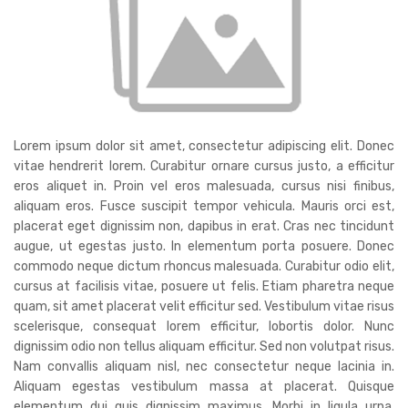
Lorem ipsum dolor sit amet, consectetur adipiscing elit. Donec
vitae hendrerit lorem. Curabitur ornare cursus justo, a efficitur
eros aliquet in. Proin vel eros malesuada, cursus nisi finibus,
aliquam eros. Fusce suscipit tempor vehicula. Mauris orci est,
placerat eget dignissim non, dapibus in erat. Cras nec tincidunt
augue, ut egestas justo. In elementum porta posuere. Donec
commodo neque dictum rhoncus malesuada. Curabitur odio elit,
cursus at facilisis vitae, posuere ut felis. Etiam pharetra neque
quam, sit amet placerat velit efficitur sed. Vestibulum vitae risus
scelerisque, consequat lorem efficitur, lobortis dolor. Nunc
dignissim odio non tellus aliquam efficitur. Sed non volutpat risus.
Nam convallis aliquam nisl, nec consectetur neque lacinia in.
Aliquam egestas vestibulum massa at placerat. Quisque
elementum dui quis dignissim maximus. Morbi in ligula urna.