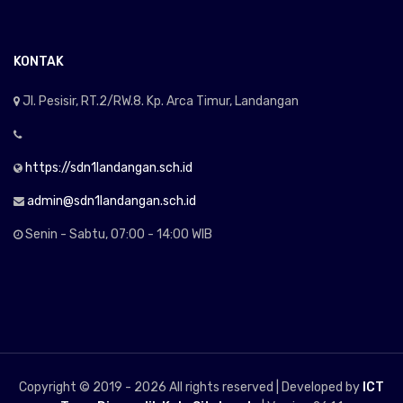
KONTAK
Jl. Pesisir, RT.2/RW.8. Kp. Arca Timur, Landangan
https://sdn1landangan.sch.id
admin@sdn1landangan.sch.id
Senin - Sabtu, 07:00 - 14:00 WIB
Copyright © 2019 -
2026 All rights reserved | Developed by
ICT