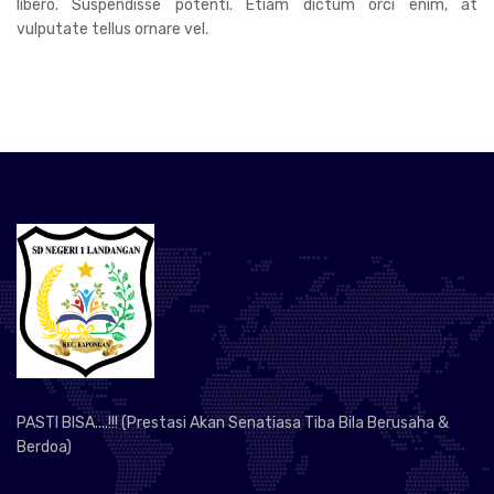
libero. Suspendisse potenti. Etiam dictum orci enim, at
vulputate tellus ornare vel.
PASTI BISA....!!! (Prestasi Akan Senatiasa Tiba Bila Berusaha &
Berdoa)