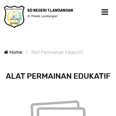
SD NEGERI 1 LANDANGAN
Jl. Pesisir, Landangan
Home
Alat Permainan Edukatif
ALAT PERMAINAN EDUKATIF