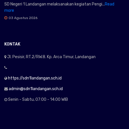
SD Negeri 1 Landangan melaksanakan kegiatan Pengi...
Read
more
03 Agustus 2026
KONTAK
Jl. Pesisir, RT.2/RW.8. Kp. Arca Timur, Landangan
https://sdn1landangan.sch.id
admin@sdn1landangan.sch.id
Senin - Sabtu, 07:00 - 14:00 WIB