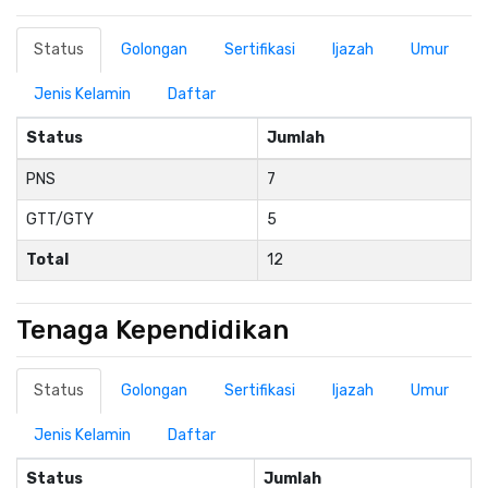
Status
Golongan
Sertifikasi
Ijazah
Umur
Jenis Kelamin
Daftar
Status
Jumlah
PNS
7
GTT/GTY
5
Total
12
Tenaga Kependidikan
Status
Golongan
Sertifikasi
Ijazah
Umur
Jenis Kelamin
Daftar
Status
Jumlah