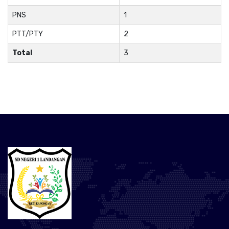
PNS
1
PTT/PTY
2
Total
3