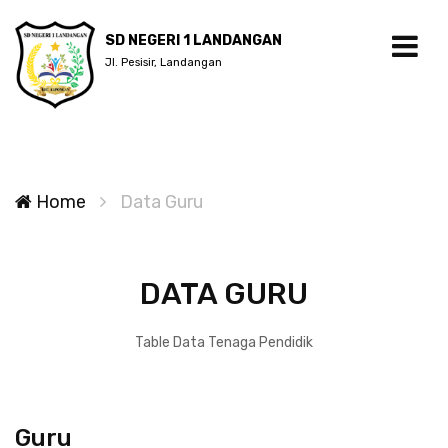
SD NEGERI 1 LANDANGAN
Jl. Pesisir, Landangan
Home
Data Guru
DATA GURU
Table Data Tenaga Pendidik
Guru