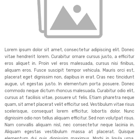
Lorem ipsum dolor sit amet, consectetur adipiscing elit. Donec
vitae hendrerit lorem. Curabitur ornare cursus justo, a efficitur
eros aliquet in. Proin vel eros malesuada, cursus nisi finibus,
aliquam eros. Fusce suscipit tempor vehicula. Mauris orci est,
placerat eget dignissim non, dapibus in erat. Cras nec tincidunt
augue, ut egestas justo. In elementum porta posuere. Donec
commodo neque dictum rhoncus malesuada. Curabitur odio elit,
cursus at facilisis vitae, posuere ut felis. Etiam pharetra neque
quam, sit amet placerat velit efficitur sed. Vestibulum vitae risus
scelerisque, consequat lorem efficitur, lobortis dolor. Nunc
dignissim odio non tellus aliquam efficitur. Sed non volutpat risus.
Nam convallis aliquam nisl, nec consectetur neque lacinia in.
Aliquam egestas vestibulum massa at placerat. Quisque
elementum dui quis dignissim maximus. Morbi in ligula urna.