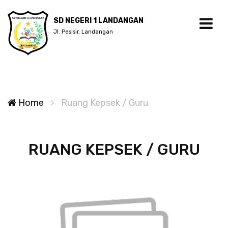
SD NEGERI 1 LANDANGAN
Jl. Pesisir, Landangan
Home
Ruang Kepsek / Guru
RUANG KEPSEK / GURU