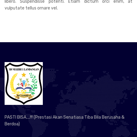
libero. Suspendisse potenti. Etiam dictum orci enim, at
vulputate tellus ornare vel.
PASTI BISA....!!! (Prestasi Akan Senatiasa Tiba Bila Berusaha &
Berdoa)