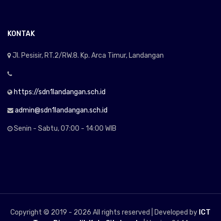
KONTAK
Jl. Pesisir, RT.2/RW.8. Kp. Arca Timur, Landangan
https://sdn1landangan.sch.id
admin@sdn1landangan.sch.id
Senin - Sabtu, 07:00 - 14:00 WIB
Copyright © 2019 -
2026 All rights reserved | Developed by
ICT